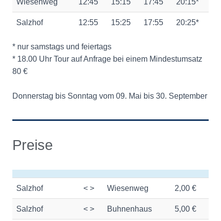
Wiesenweg
12:45
15:15
17:45
20:15*
Salzhof
12:55
15:25
17:55
20:25*
* nur samstags und feiertags
* 18.00 Uhr Tour auf Anfrage bei einem Mindestumsatz
80 €
Donnerstag bis Sonntag vom 09. Mai bis 30. September
Preise
Salzhof
< >
Wiesenweg
2,00 €
Salzhof
< >
Buhnenhaus
5,00 €