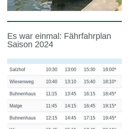
Es war einmal: Fährfahrplan
Saison 2024
Salzhof
10:30
13:00
15:30
18:00*
Wiesenweg
10:40
13:10
15:40
18:10*
Buhnenhaus
11:15
13:45
16:15
18:45*
Malge
11:45
14:15
16:45
19:15*
Buhnenhaus
12:15
14:45
17:15
19:45*